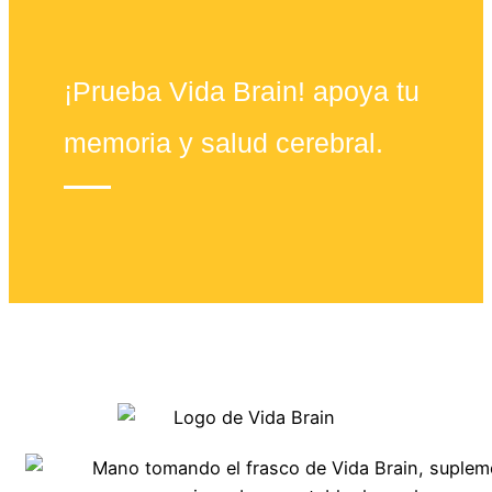
¡Prueba Vida Brain! apoya tu
memoria y salud cerebral.