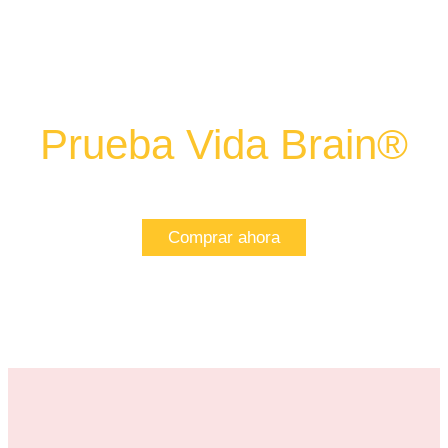
Prueba Vida Brain®
Apoya tu memoria y salud cerebral
Comprar ahora